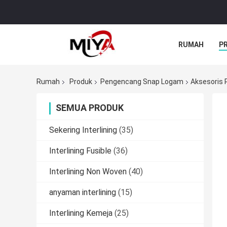
RUMAH
P
Rumah
Produk
Pengencang Snap Logam
Aksesoris 
SEMUA PRODUK
Sekering Interlining
(35)
Interlining Fusible
(36)
Interlining Non Woven
(40)
anyaman interlining
(15)
Interlining Kemeja
(25)