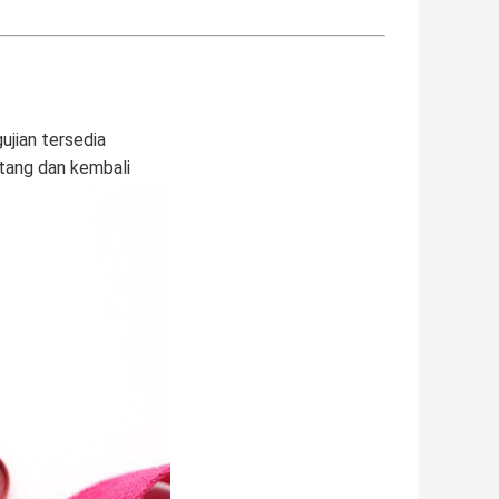
ujian tersedia
atang dan kembali