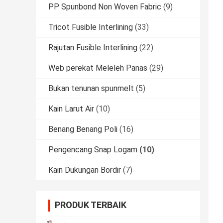
PP Spunbond Non Woven Fabric
(9)
Tricot Fusible Interlining
(33)
Rajutan Fusible Interlining
(22)
Web perekat Meleleh Panas
(29)
Bukan tenunan spunmelt
(5)
Kain Larut Air
(10)
Benang Benang Poli
(16)
Pengencang Snap Logam
(10)
Kain Dukungan Bordir
(7)
PRODUK TERBAIK